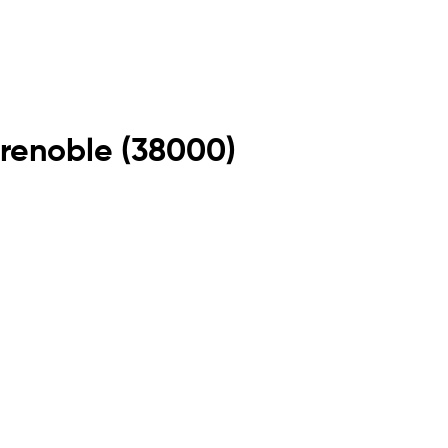
renoble
(
38000
)