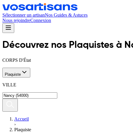
Sélectionner un artisan
Nos Guides & Astuces
Nous rejoindre
Connexion
Découvrez nos
Plaquiste
s
à
N
CORPS D'État
Plaquiste
VILLE
Accueil
›
Plaquiste