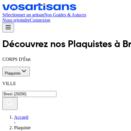
Sélectionner un artisan
Nos Guides & Astuces
Nous rejoindre
Connexion
Découvrez nos
Plaquiste
s
à
B
CORPS D'État
Plaquiste
VILLE
Accueil
›
Plaquiste