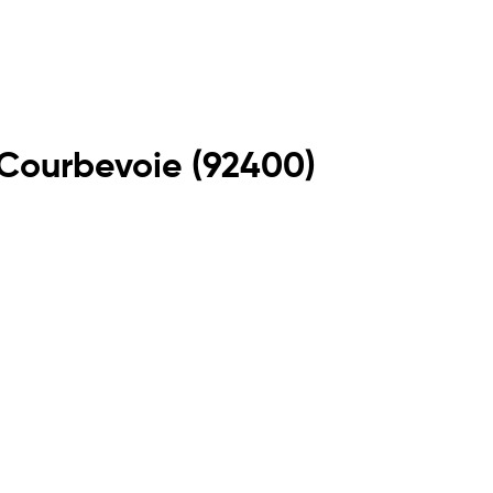
Courbevoie
(
92400
)