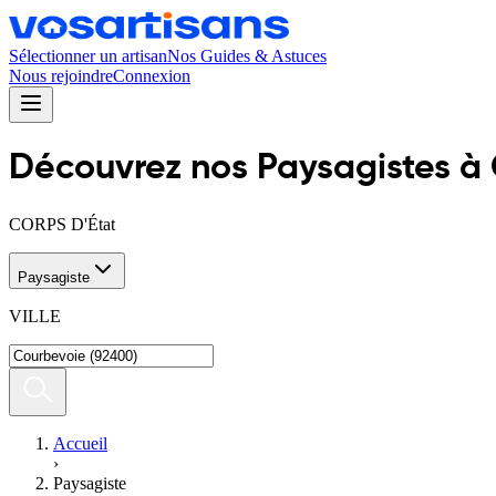
Sélectionner un artisan
Nos Guides & Astuces
Nous rejoindre
Connexion
Découvrez nos
Paysagiste
s
à
CORPS D'État
Paysagiste
VILLE
Accueil
›
Paysagiste