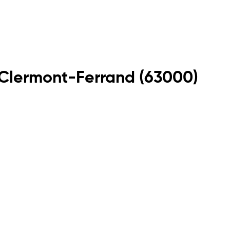
Clermont-Ferrand
(
63000
)