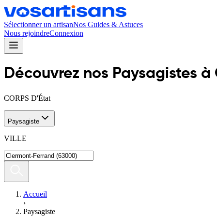
Sélectionner un artisan
Nos Guides & Astuces
Nous rejoindre
Connexion
Découvrez nos
Paysagiste
s
à
CORPS D'État
Paysagiste
VILLE
Accueil
›
Paysagiste