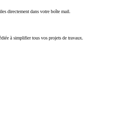
iles directement dans votre boîte mail.
dédiée à simplifier tous vos projets de travaux.