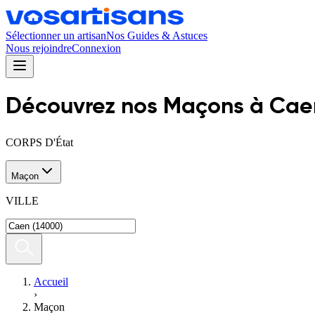
Sélectionner un artisan
Nos Guides & Astuces
Nous rejoindre
Connexion
Découvrez nos
Maçon
s
à
Cae
CORPS D'État
Maçon
VILLE
Accueil
›
Maçon