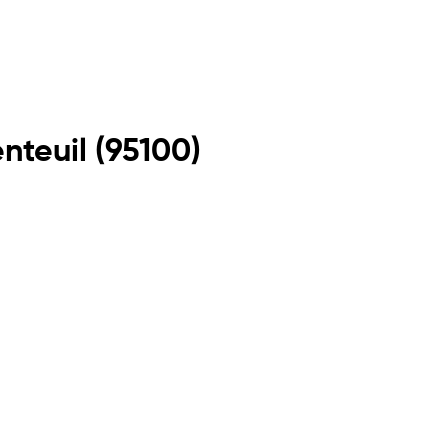
nteuil
(
95100
)