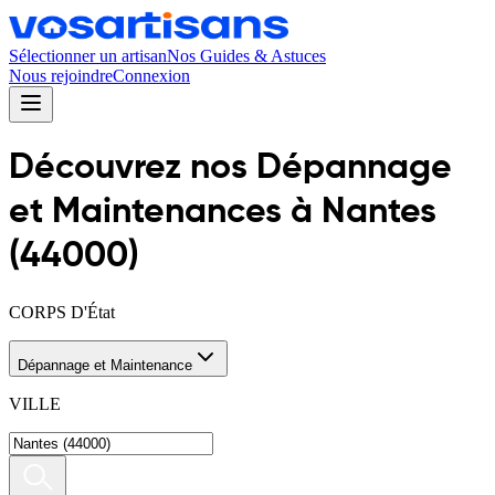
Sélectionner un artisan
Nos Guides & Astuces
Nous rejoindre
Connexion
Découvrez nos
Dépannage
et Maintenance
s
à
Nantes
(
44000
)
CORPS D'État
Dépannage et Maintenance
VILLE