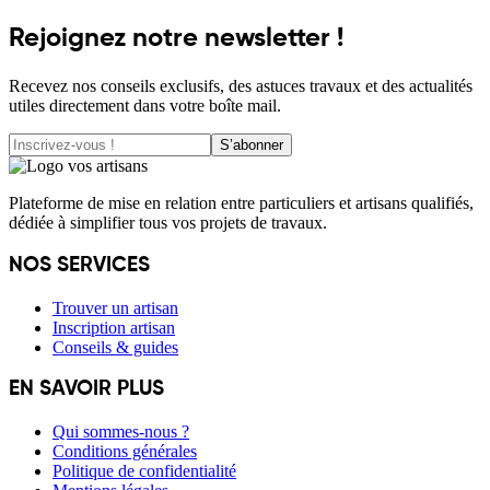
Rejoignez notre newsletter !
Recevez nos conseils exclusifs, des astuces travaux et des actualités
utiles directement dans votre boîte mail.
S’abonner
Plateforme de mise en relation entre particuliers et artisans qualifiés,
dédiée à simplifier tous vos projets de travaux.
NOS SERVICES
Trouver un artisan
Inscription artisan
Conseils & guides
EN SAVOIR PLUS
Qui sommes-nous ?
Conditions générales
Politique de confidentialité